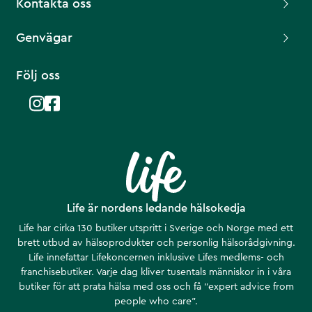
Kontakta oss
Genvägar
Följ oss
Life är nordens ledande hälsokedja
Life har cirka 130 butiker utspritt i Sverige och Norge med ett
brett utbud av hälsoprodukter och personlig hälsorådgivning.
Life innefattar Lifekoncernen inklusive Lifes medlems- och
franchisebutiker. Varje dag kliver tusentals människor in i våra
butiker för att prata hälsa med oss och få ”expert advice from
people who care”.