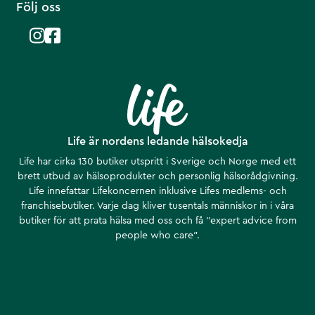
Följ oss
Life är nordens ledande hälsokedja
Life har cirka 130 butiker utspritt i Sverige och Norge med ett
brett utbud av hälsoprodukter och personlig hälsorådgivning.
Life innefattar Lifekoncernen inklusive Lifes medlems- och
franchisebutiker. Varje dag kliver tusentals människor in i våra
butiker för att prata hälsa med oss och få ”expert advice from
people who care”.