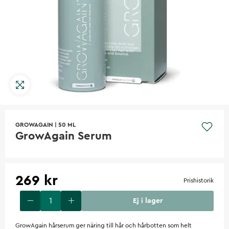
GROWAGAIN
|
50 ML
GrowAgain Serum
269 kr
Prishistorik
Ej i lager
GrowAgain hårserum ger näring till hår och hårbotten som helt