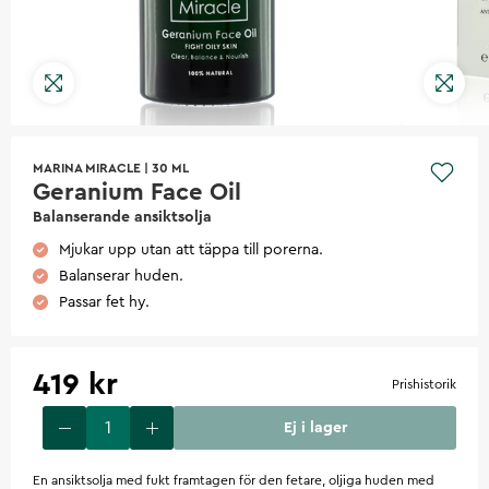
MARINA MIRACLE
|
30 ML
Geranium Face Oil
Balanserande ansiktsolja
Mjukar upp utan att täppa till porerna.
Balanserar huden.
Passar fet hy.
419 kr
Prishistorik
Ej i lager
En ansiktsolja med fukt framtagen för den fetare, oljiga huden med