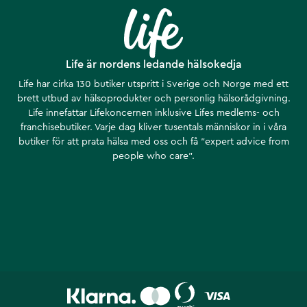
Life är nordens ledande hälsokedja
Life har cirka 130 butiker utspritt i Sverige och Norge med ett
brett utbud av hälsoprodukter och personlig hälsorådgivning.
Life innefattar Lifekoncernen inklusive Lifes medlems- och
franchisebutiker. Varje dag kliver tusentals människor in i våra
butiker för att prata hälsa med oss och få ”expert advice from
people who care”.