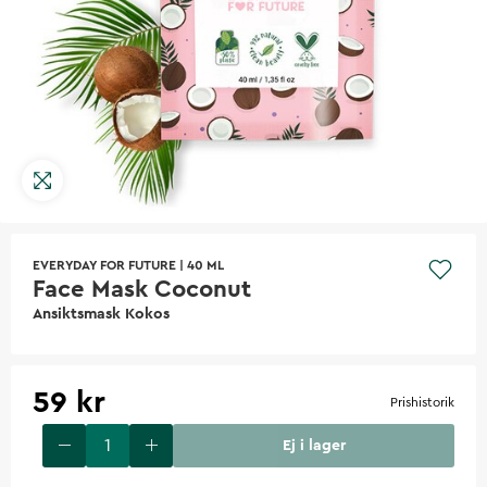
EVERYDAY FOR FUTURE
|
40 ML
Face Mask Coconut
Ansiktsmask Kokos
59 kr
Prishistorik
Ej i lager