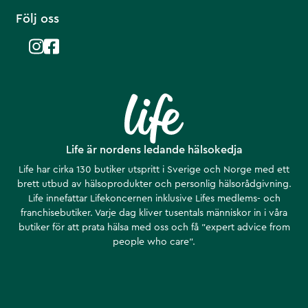
Följ oss
Life är nordens ledande hälsokedja
Life har cirka 130 butiker utspritt i Sverige och Norge med ett
brett utbud av hälsoprodukter och personlig hälsorådgivning.
Life innefattar Lifekoncernen inklusive Lifes medlems- och
franchisebutiker. Varje dag kliver tusentals människor in i våra
butiker för att prata hälsa med oss och få ”expert advice from
people who care”.