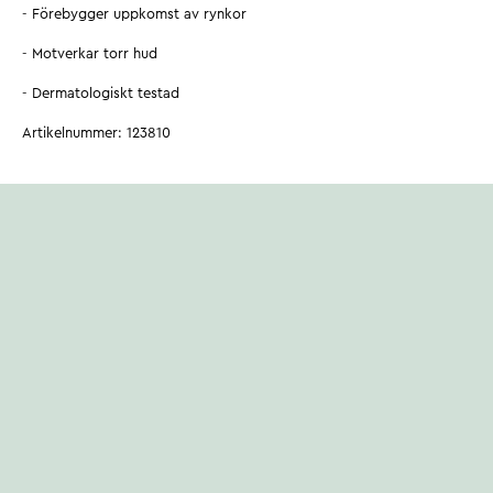
- Förebygger uppkomst av rynkor
- Motverkar torr hud
- Dermatologiskt testad
Artikelnummer
:
123810