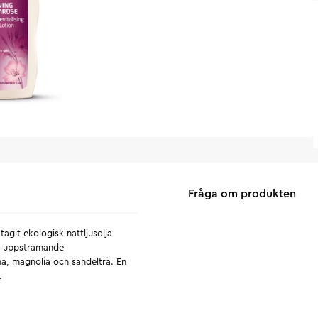
Fråga om produkten
git ekologisk nattljusolja
e, uppstramande
, magnolia och sandelträ. En
.