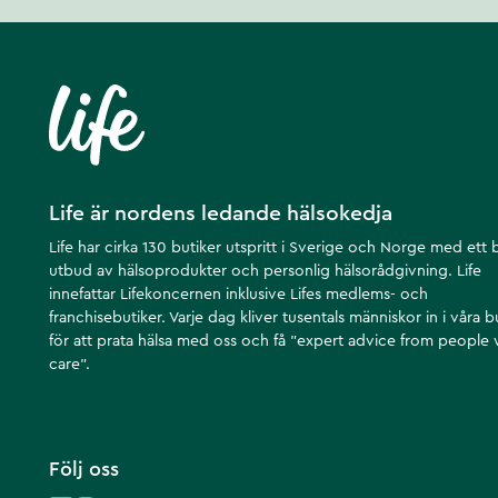
Life är nordens ledande hälsokedja
Life har cirka 130 butiker utspritt i Sverige och Norge med ett 
utbud av hälsoprodukter och personlig hälsorådgivning. Life
innefattar Lifekoncernen inklusive Lifes medlems- och
franchisebutiker. Varje dag kliver tusentals människor in i våra b
för att prata hälsa med oss och få ”expert advice from people
care”.
Följ oss