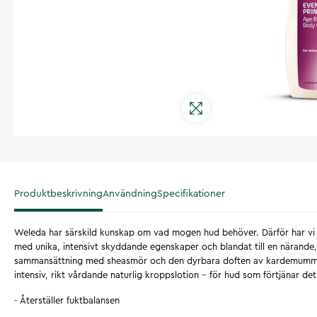
Produktbeskrivning
Användning
Specifikationer
Weleda har särskild kunskap om vad mogen hud behöver. Därför har vi ta
med unika, intensivt skyddande egenskaper och blandat till en närand
sammansättning med sheasmör och den dyrbara doften av kardemumma
intensiv, rikt vårdande naturlig kroppslotion – för hud som förtjänar det
- Återställer fuktbalansen