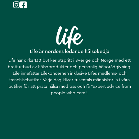
Life är nordens ledande hälsokedja
Life har cirka 130 butiker utspritt i Sverige och Norge med ett
brett utbud av hälsoprodukter och personlig hälsorådgivning.
Life innefattar Lifekoncernen inklusive Lifes medlems- och
franchisebutiker. Varje dag kliver tusentals människor in i våra
butiker för att prata hälsa med oss och få ”expert advice from
people who care”.