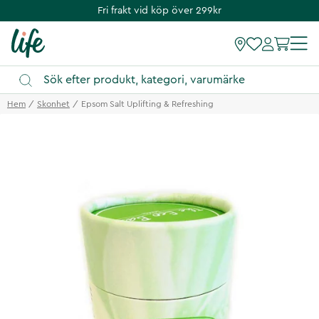
Fri frakt vid köp över 299kr
Hem
Skonhet
Epsom Salt Uplifting & Refreshing