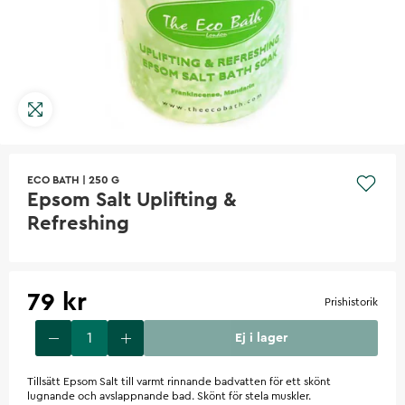
ECO BATH
|
250 G
Epsom Salt Uplifting &
Refreshing
79 kr
Prishistorik
Ej i lager
Tillsätt Epsom Salt till varmt rinnande badvatten för ett skönt
lugnande och avslappnande bad. Skönt för stela muskler.