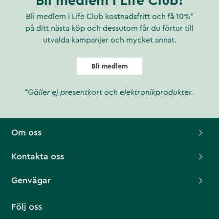
Bli medlem i Life Club!
Bli medlem i Life Club kostnadsfritt och få 10%*
på ditt nästa köp och dessutom får du förtur till
utvalda kampanjer och mycket annat.
Bli medlem
*Gäller ej presentkort och elektronikprodukter.
Om oss
Kontakta oss
Genvägar
Följ oss