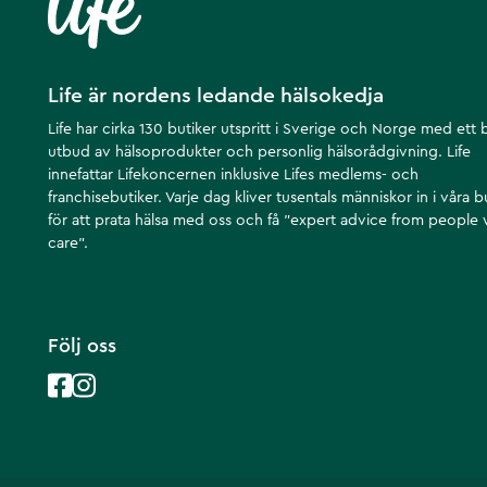
Life är nordens ledande hälsokedja
Life har cirka 130 butiker utspritt i Sverige och Norge med ett 
utbud av hälsoprodukter och personlig hälsorådgivning. Life
innefattar Lifekoncernen inklusive Lifes medlems- och
franchisebutiker. Varje dag kliver tusentals människor in i våra b
för att prata hälsa med oss och få ”expert advice from people
care”.
Följ oss