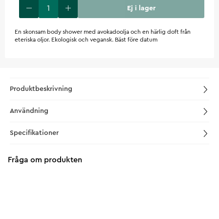
Ej i lager
En skonsam body shower med avokadoolja och en härlig doft från
eteriska oljor. Ekologisk och vegansk. Bäst före datum
Produktbeskrivning
Användning
Specifikationer
Fråga om produkten