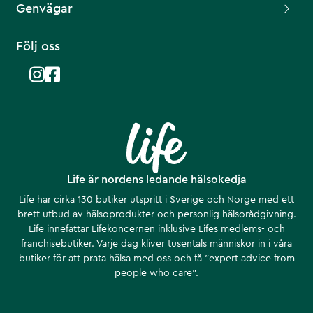
Genvägar
Följ oss
Life är nordens ledande hälsokedja
Life har cirka 130 butiker utspritt i Sverige och Norge med ett
brett utbud av hälsoprodukter och personlig hälsorådgivning.
Life innefattar Lifekoncernen inklusive Lifes medlems- och
franchisebutiker. Varje dag kliver tusentals människor in i våra
butiker för att prata hälsa med oss och få ”expert advice from
people who care”.