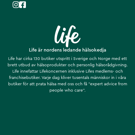
Life är nordens ledande hälsokedja
Life har cirka 130 butiker utspritt i Sverige och Norge med ett
brett utbud av hälsoprodukter och personlig hälsorådgivning.
Life innefattar Lifekoncernen inklusive Lifes medlems- och
franchisebutiker. Varje dag kliver tusentals människor in i våra
butiker för att prata hälsa med oss och få ”expert advice from
people who care”.