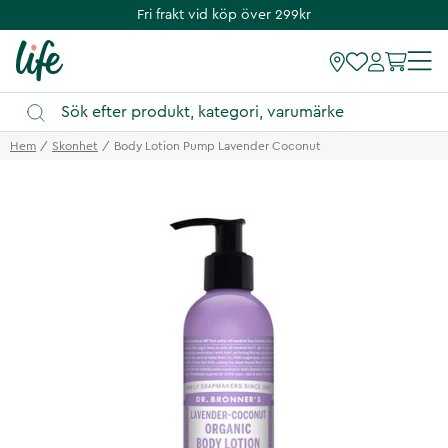
Fri frakt vid köp över 299kr
Hem
Skonhet
Body Lotion Pump Lavender Coconut