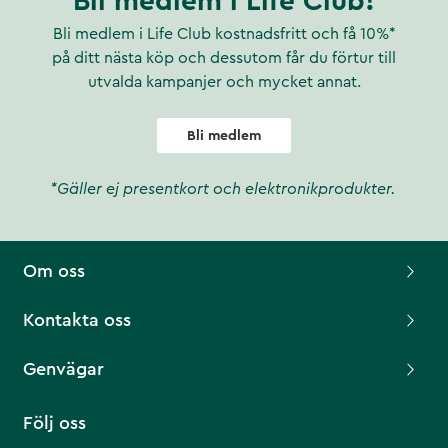
Bli medlem i Life Club!
Bli medlem i Life Club kostnadsfritt och få 10%*
på ditt nästa köp och dessutom får du förtur till
utvalda kampanjer och mycket annat.
Bli medlem
*Gäller ej presentkort och elektronikprodukter.
Om oss
Kontakta oss
Genvägar
Följ oss