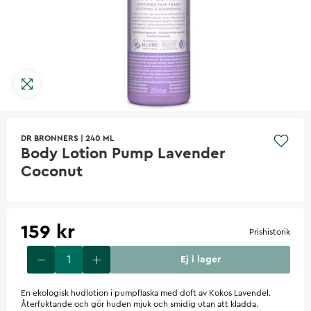
DR BRONNERS
|
240 ML
Body Lotion Pump Lavender
Coconut
159 kr
Prishistorik
Ej i lager
En ekologisk hudlotion i pumpflaska med doft av Kokos Lavendel.
Återfuktande och gör huden mjuk och smidig utan att kladda.