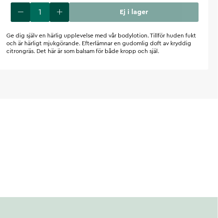
Ej i lager
Ge dig själv en härlig upplevelse med vår bodylotion. Tillför huden fukt
och är härligt mjukgörande. Efterlämnar en gudomlig doft av kryddig
citrongräs. Det här är som balsam för både kropp och själ.