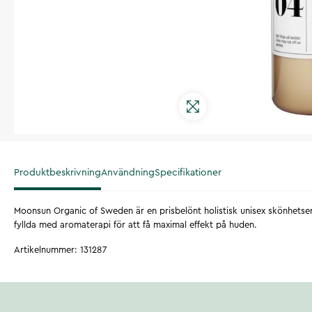
Produktbeskrivning
Användning
Specifikationer
Moonsun Organic of Sweden är en prisbelönt holistisk unisex skönhetser
fyllda med aromaterapi för att få maximal effekt på huden.
Artikelnummer
:
131287