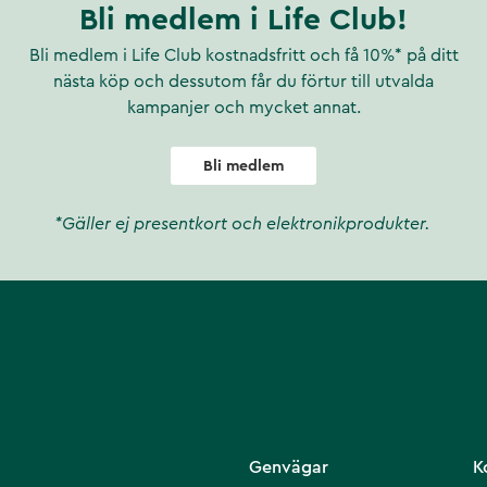
Bli medlem i Life Club!
Bli medlem i Life Club kostnadsfritt och få 10%* på ditt
nästa köp och dessutom får du förtur till utvalda
kampanjer och mycket annat.
Bli medlem
*Gäller ej presentkort och elektronikprodukter.
Genvägar
K