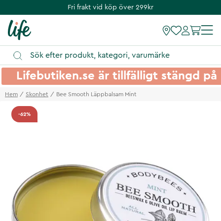
Fri frakt vid köp över 299kr
Lifebutiken.se är tillfälligt stängd 
Hem
Skonhet
Bee Smooth Läppbalsam Mint
-62%