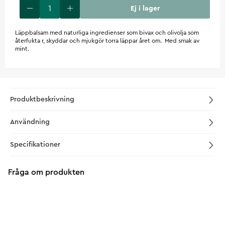
Ej i lager
Läppbalsam med naturliga ingredienser som bivax och olivolja som
återfukta r, skyddar och mjukgör torra läppar året om. Med smak av
mint.
Produktbeskrivning
Användning
Specifikationer
Fråga om produkten