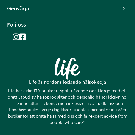
Genvägar
Följ oss
Life är nordens ledande hälsokedja
Life har cirka 130 butiker utspritt i Sverige och Norge med ett
brett utbud av hälsoprodukter och personlig hälsorådgivning.
Life innefattar Lifekoncernen inklusive Lifes medlems- och
franchisebutiker. Varje dag kliver tusentals människor in i våra
butiker för att prata hälsa med oss och få ”expert advice from
people who care”.