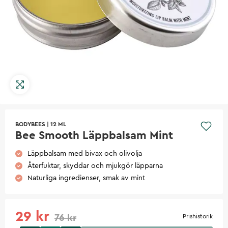
BODYBEES
|
12 ML
Bee Smooth Läppbalsam Mint
Läppbalsam med bivax och olivolja
Återfuktar, skyddar och mjukgör läpparna
Naturliga ingredienser, smak av mint
29 kr
76 kr
Prishistorik