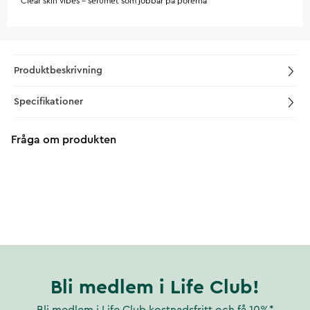
Clear skin vibes – serumet som jobbar på porerna
Produktbeskrivning
Specifikationer
Fråga om produkten
Bli medlem i Life Club!