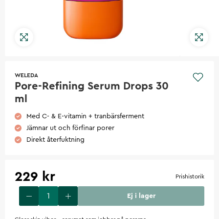
WELEDA
Pore-Refining Serum Drops 30
ml
Med C- & E-vitamin + tranbärsferment
Jämnar ut och förfinar porer
Direkt återfuktning
229 kr
Prishistorik
Ej i lager