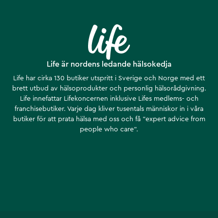
Life är nordens ledande hälsokedja
Life har cirka 130 butiker utspritt i Sverige och Norge med ett
brett utbud av hälsoprodukter och personlig hälsorådgivning.
Life innefattar Lifekoncernen inklusive Lifes medlems- och
franchisebutiker. Varje dag kliver tusentals människor in i våra
butiker för att prata hälsa med oss och få ”expert advice from
people who care”.