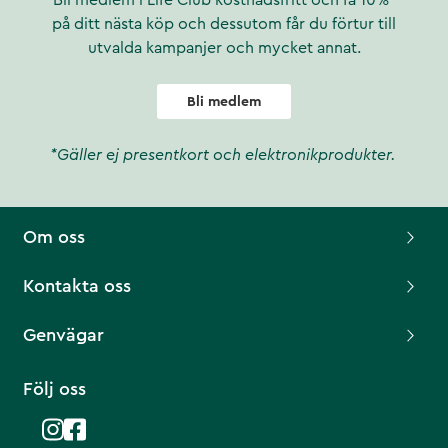
Bli medlem i Life Club kostnadsfritt och få 10%*
på ditt nästa köp och dessutom får du förtur till
utvalda kampanjer och mycket annat.
Bli medlem
*Gäller ej presentkort och elektronikprodukter.
Om oss
Kontakta oss
Genvägar
Följ oss