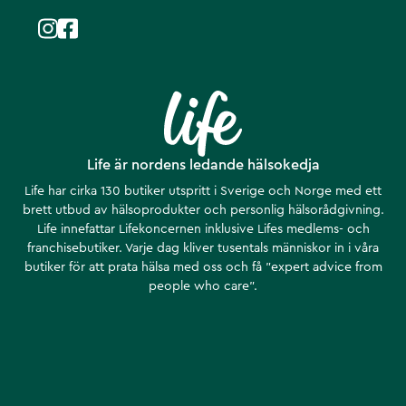
Life är nordens ledande hälsokedja
Life har cirka 130 butiker utspritt i Sverige och Norge med ett
brett utbud av hälsoprodukter och personlig hälsorådgivning.
Life innefattar Lifekoncernen inklusive Lifes medlems- och
franchisebutiker. Varje dag kliver tusentals människor in i våra
butiker för att prata hälsa med oss och få ”expert advice from
people who care”.