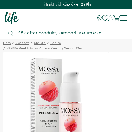
Fri frakt vid köp över 299kr
Hem
Skonhet
Ansikte
Serum
MOSSA Peel & Glow Active Peeling Serum 30ml