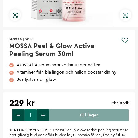
MOSSA
|
30 ML
MOSSA Peel & Glow Active
Peeling Serum 30ml
Aktivt AHA serum som verkar under natten
Vitaminer från bla lingon och hallon boostar din hy
Ger lyster och glow
229 kr
Prishistorik
Ej i lager
KORT DATUM: 2025-06-30 Mossa Peel & glow active peeling serum tar
bort glåmig hud och döda hudceller, till förmån för en jämn hy full av