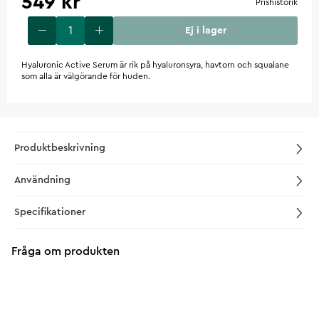
549 kr
Prishistorik
Ej i lager
Hyaluronic Active Serum är rik på hyaluronsyra, havtorn och squalane
som alla är välgörande för huden.
Produktbeskrivning
Användning
Specifikationer
Fråga om produkten