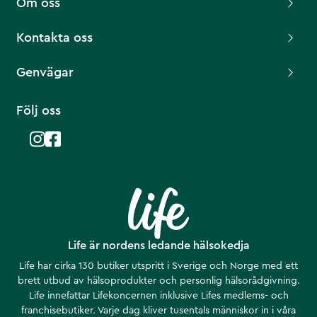
Om oss
Kontakta oss
Genvägar
Följ oss
Life är nordens ledande hälsokedja
Life har cirka 130 butiker utspritt i Sverige och Norge med ett
brett utbud av hälsoprodukter och personlig hälsorådgivning.
Life innefattar Lifekoncernen inklusive Lifes medlems- och
franchisebutiker. Varje dag kliver tusentals människor in i våra