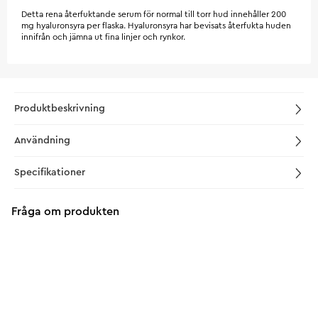
Detta rena återfuktande serum för normal till torr hud innehåller 200
mg hyaluronsyra per flaska. Hyaluronsyra har bevisats återfukta huden
innifrån och jämna ut fina linjer och rynkor.
Produktbeskrivning
Användning
Specifikationer
Fråga om produkten