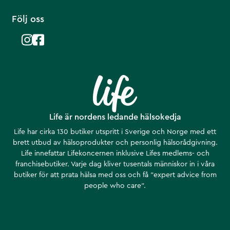
Följ oss
Life är nordens ledande hälsokedja
Life har cirka 130 butiker utspritt i Sverige och Norge med ett
brett utbud av hälsoprodukter och personlig hälsorådgivning.
Life innefattar Lifekoncernen inklusive Lifes medlems- och
franchisebutiker. Varje dag kliver tusentals människor in i våra
butiker för att prata hälsa med oss och få ”expert advice from
people who care”.