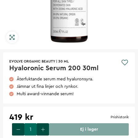
EVOLVE ORGANIC BEAUTY
|
30 ML
Hyaloronic Serum 200 30ml
Återfuktande serum med hyaluronsyra.
Jämnar ut fina linjer och rynkor.
Multi award-vinnande serum!
419 kr
Prishistorik
Ej i lager