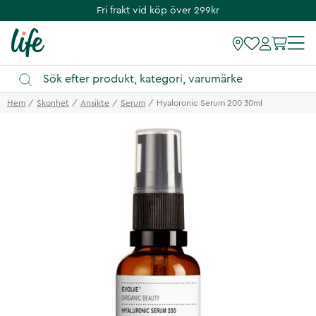
Fri frakt vid köp över 299kr
Hem
Skonhet
Ansikte
Serum
Hyaloronic Serum 200 30ml