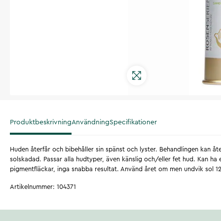
Produktbeskrivning
Användning
Specifikationer
Huden återfår och bibehåller sin spänst och lyster. Behandlingen kan å
solskadad. Passar alla hudtyper, även känslig och/eller fet hud. Kan ha
pigmentfläckar, inga snabba resultat. Använd året om men undvik sol 12
Artikelnummer
:
104371