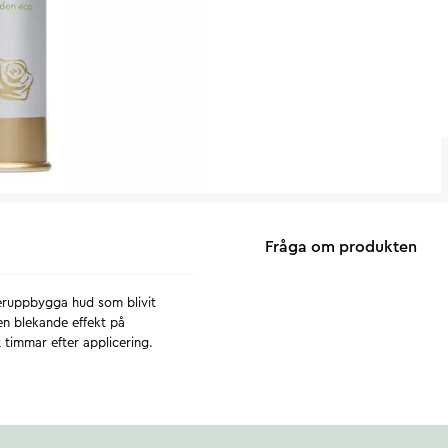
Fråga om produkten
teruppbygga hud som blivit
 en blekande effekt på
 timmar efter applicering.