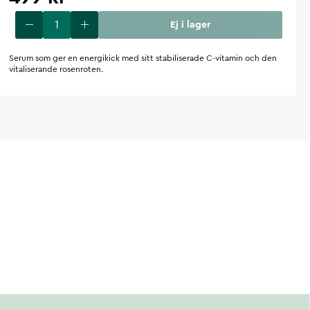
Ej i lager
Serum som ger en energikick med sitt stabiliserade C-vitamin och den
vitaliserande rosenroten.