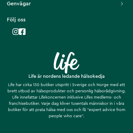
Genvägar
Följ oss
Life är nordens ledande hälsokedja
Life har cirka 130 butiker utspritt i Sverige och Norge med ett
brett utbud av hälsoprodukter och personlig hälsorådgivning.
Life innefattar Lifekoncernen inklusive Lifes medlems- och
franchisebutiker. Varje dag kliver tusentals människor in i våra
butiker för att prata hälsa med oss och få ”expert advice from
people who care”.