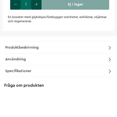
Ej i lager
En booster med glykolsyra förebygger orenheter, exfolierar, utjämnar
och regenererar.
Produktbeskrivning
Användning
Specifikationer
Fråga om produkten