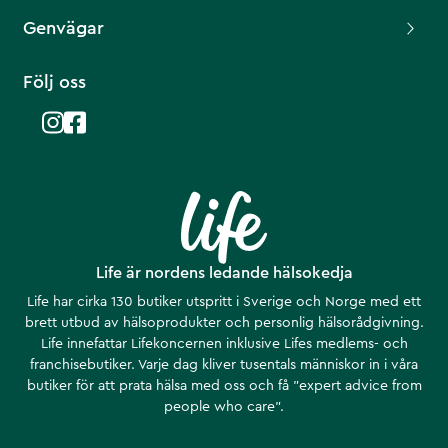
Genvägar
Följ oss
Life är nordens ledande hälsokedja
Life har cirka 130 butiker utspritt i Sverige och Norge med ett
brett utbud av hälsoprodukter och personlig hälsorådgivning.
Life innefattar Lifekoncernen inklusive Lifes medlems- och
franchisebutiker. Varje dag kliver tusentals människor in i våra
butiker för att prata hälsa med oss och få ”expert advice from
people who care”.