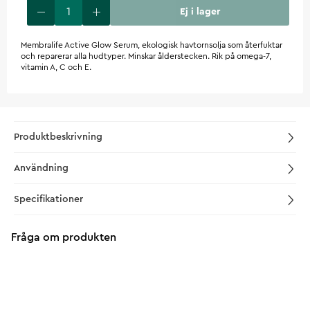
Ej i lager
Membralife Active Glow Serum, ekologisk havtornsolja som återfuktar
och reparerar alla hudtyper. Minskar ålderstecken. Rik på omega-7,
vitamin A, C och E.
Produktbeskrivning
Användning
Specifikationer
Fråga om produkten