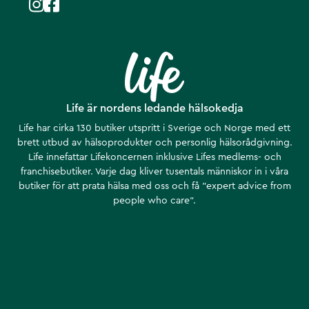
Life är nordens ledande hälsokedja
Life har cirka 130 butiker utspritt i Sverige och Norge med ett
brett utbud av hälsoprodukter och personlig hälsorådgivning.
Life innefattar Lifekoncernen inklusive Lifes medlems- och
franchisebutiker. Varje dag kliver tusentals människor in i våra
butiker för att prata hälsa med oss och få ”expert advice from
people who care”.