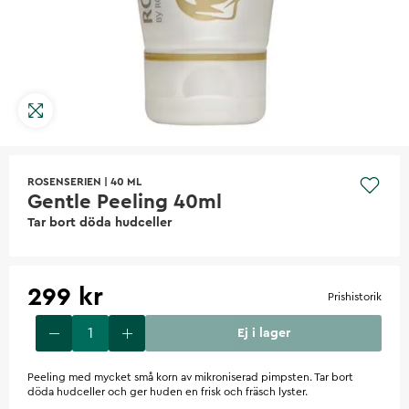
ROSENSERIEN
|
40 ML
Gentle Peeling 40ml
Tar bort döda hudceller
299 kr
Prishistorik
Ej i lager
Peeling med mycket små korn av mikroniserad pimpsten. Tar bort
döda hudceller och ger huden en frisk och fräsch lyster.