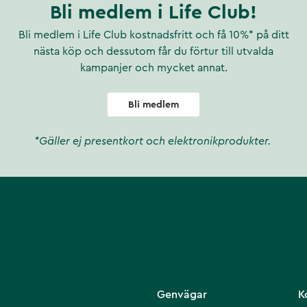
Bli medlem i Life Club!
Bli medlem i Life Club kostnadsfritt och få 10%* på ditt
nästa köp och dessutom får du förtur till utvalda
kampanjer och mycket annat.
Bli medlem
*Gäller ej presentkort och elektronikprodukter.
Genvägar
K