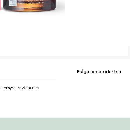
Fråga om produkten
luronsyra, havtorn och