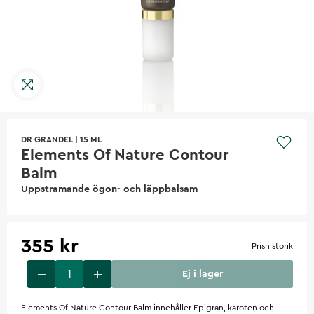
DR GRANDEL
|
15 ML
Elements Of Nature Contour
Balm
Uppstramande ögon- och läppbalsam
355 kr
Prishistorik
Ej i lager
Elements Of Nature Contour Balm innehåller Epigran, karoten och