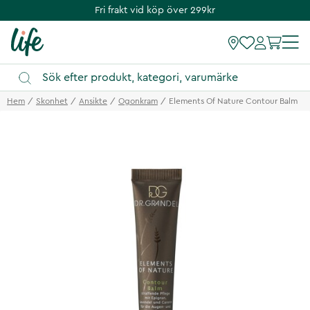
Fri frakt vid köp över 299kr
Hem
Skonhet
Ansikte
Ogonkram
Elements Of Nature Contour Balm