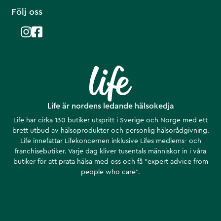
Följ oss
Life är nordens ledande hälsokedja
Life har cirka 130 butiker utspritt i Sverige och Norge med ett
brett utbud av hälsoprodukter och personlig hälsorådgivning.
Life innefattar Lifekoncernen inklusive Lifes medlems- och
franchisebutiker. Varje dag kliver tusentals människor in i våra
butiker för att prata hälsa med oss och få ”expert advice from
people who care”.