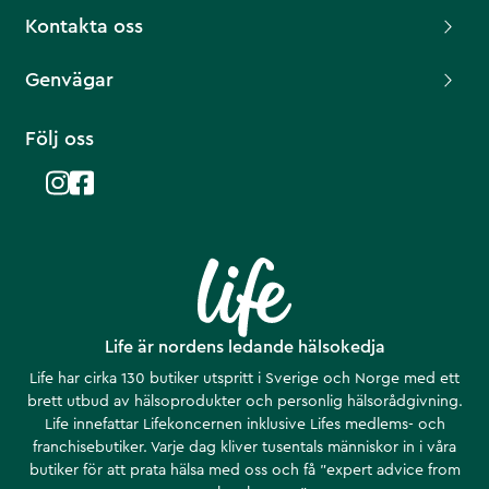
Kontakta oss
Genvägar
Följ oss
Life är nordens ledande hälsokedja
Life har cirka 130 butiker utspritt i Sverige och Norge med ett
brett utbud av hälsoprodukter och personlig hälsorådgivning.
Life innefattar Lifekoncernen inklusive Lifes medlems- och
franchisebutiker. Varje dag kliver tusentals människor in i våra
butiker för att prata hälsa med oss och få ”expert advice from