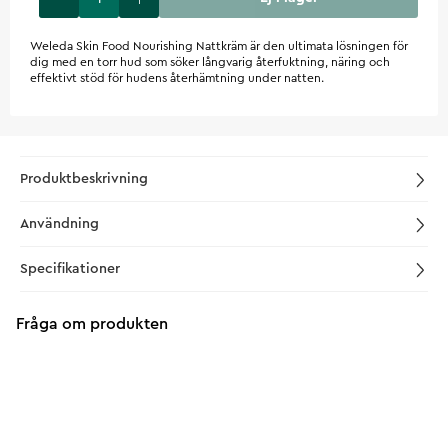
Weleda Skin Food Nourishing Nattkräm är den ultimata lösningen för
dig med en torr hud som söker långvarig återfuktning, näring och
effektivt stöd för hudens återhämtning under natten.
Produktbeskrivning
Användning
Specifikationer
Fråga om produkten