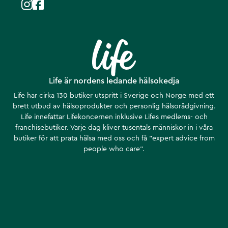
Life är nordens ledande hälsokedja
Life har cirka 130 butiker utspritt i Sverige och Norge med ett
brett utbud av hälsoprodukter och personlig hälsorådgivning.
Life innefattar Lifekoncernen inklusive Lifes medlems- och
franchisebutiker. Varje dag kliver tusentals människor in i våra
butiker för att prata hälsa med oss och få ”expert advice from
people who care”.