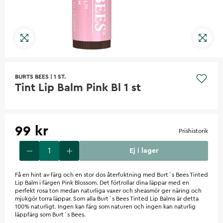
BURTS BEES
|
1 ST.
Tint Lip Balm Pink Bl 1 st
99 kr
Prishistorik
Ej i lager
Få en hint av färg och en stor dos återfuktning med Burt´s Bees Tinted
Lip Balm i färgen Pink Blossom. Det förtrollar dina läppar med en
perfekt rosa ton medan naturliga vaxer och sheasmör ger näring och
mjukgör torra läppar. Som alla Burt´s Bees Tinted Lip Balms är detta
100% naturligt. Ingen kan färg som naturen och ingen kan naturlig
läppfärg som Burt´s Bees.