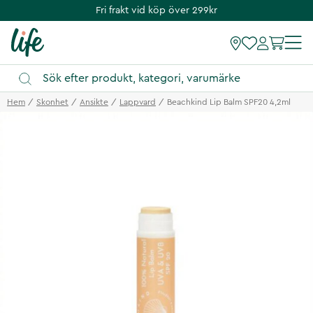
Fri frakt vid köp över 299kr
Hem
Skonhet
Ansikte
Lappvard
Beachkind Lip Balm SPF20 4,2ml