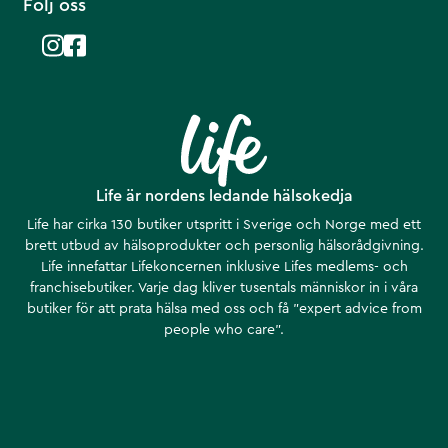
Följ oss
Life är nordens ledande hälsokedja
Life har cirka 130 butiker utspritt i Sverige och Norge med ett
brett utbud av hälsoprodukter och personlig hälsorådgivning.
Life innefattar Lifekoncernen inklusive Lifes medlems- och
franchisebutiker. Varje dag kliver tusentals människor in i våra
butiker för att prata hälsa med oss och få ”expert advice from
people who care”.