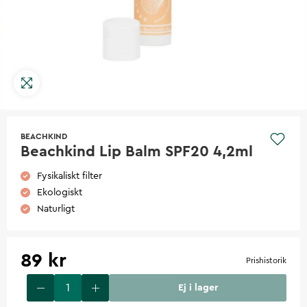
BEACHKIND
Beachkind Lip Balm SPF20 4,2ml
Fysikaliskt filter
Ekologiskt
Naturligt
89 kr
Prishistorik
Ej i lager