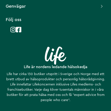
Genvägar
Följ oss
Life är nordens ledande hälsokedja
Life har cirka 130 butiker utspritt i Sverige och Norge med ett
brett utbud av hälsoprodukter och personlig hälsorådgivning.
Life innefattar Lifekoncernen inklusive Lifes medlems- och
franchisebutiker. Varje dag kliver tusentals människor in i våra
butiker för att prata hälsa med oss och få ”expert advice from
people who care”.