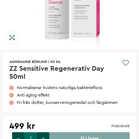
ANNEMARIE BÖRLIND
|
50 ML
ZZ Sensitive Regenerativ Day
50ml
Normaliserar hudens naturliga bakterieflora
Anti aging effekt
Fri från dofter, konserveringsmedel och färgämnen
499 kr
Prishistorik
Ej i lager