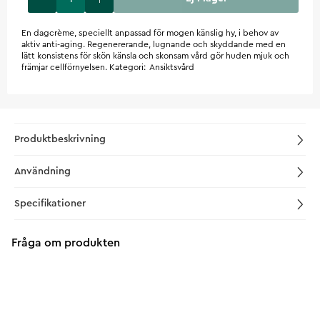
En dagcrème, speciellt anpassad för mogen känslig hy, i behov av
aktiv anti-aging. Regenererande, lugnande och skyddande med en
lätt konsistens för skön känsla och skonsam vård gör huden mjuk och
främjar cellförnyelsen. Kategori: Ansiktsvård
Produktbeskrivning
Användning
Specifikationer
Fråga om produkten