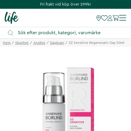
Fri frakt vid köp över 299kr
Hem
Skonhet
Ansikte
Dagkram
ZZ Sensitive Regenerativ Day 50ml