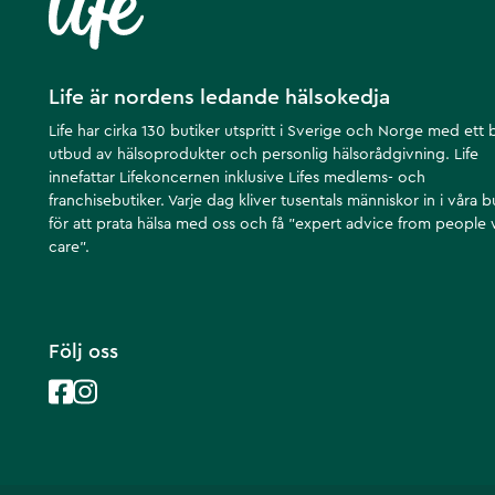
Life är nordens ledande hälsokedja
Life har cirka 130 butiker utspritt i Sverige och Norge med ett 
utbud av hälsoprodukter och personlig hälsorådgivning. Life
innefattar Lifekoncernen inklusive Lifes medlems- och
franchisebutiker. Varje dag kliver tusentals människor in i våra b
för att prata hälsa med oss och få ”expert advice from people
care”.
Följ oss