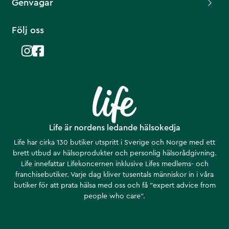
Genvägar
Följ oss
Life är nordens ledande hälsokedja
Life har cirka 130 butiker utspritt i Sverige och Norge med ett
brett utbud av hälsoprodukter och personlig hälsorådgivning.
Life innefattar Lifekoncernen inklusive Lifes medlems- och
franchisebutiker. Varje dag kliver tusentals människor in i våra
butiker för att prata hälsa med oss och få ”expert advice from
people who care”.