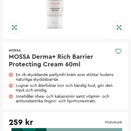
MOSSA
MOSSA Derma+ Rich Barrier
Protecting Cream 60ml
En rik skyddande parfymfri kräm som stöttar hudens
naturliga skyddsbarriär.
Lugnar och återfuktar torr och känslig hud, gör den
mjuk och smidig.
Innehåller shea- och kakaosmör samt vitamin- och
antioxidantrika lingon- och hjortronextrakt.
259 kr
Prishistorik