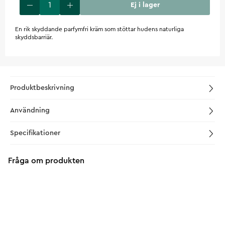
Ej i lager
En rik skyddande parfymfri kräm som stöttar hudens naturliga
skyddsbarriär.
Produktbeskrivning
Användning
Specifikationer
Fråga om produkten