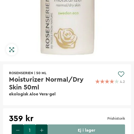
ROSENSERIEN
|
50 ML
Moisturizer Normal/Dry
4.2
Skin 50ml
ekologisk Aloe Vera-gel
359 kr
Prishistorik
Ej i lager