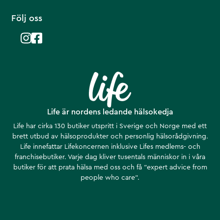
Följ oss
Life är nordens ledande hälsokedja
Life har cirka 130 butiker utspritt i Sverige och Norge med ett
brett utbud av hälsoprodukter och personlig hälsorådgivning.
Life innefattar Lifekoncernen inklusive Lifes medlems- och
franchisebutiker. Varje dag kliver tusentals människor in i våra
butiker för att prata hälsa med oss och få ”expert advice from
people who care”.