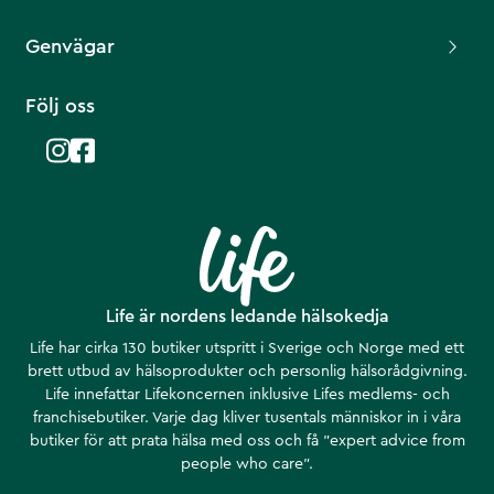
Genvägar
Följ oss
Life är nordens ledande hälsokedja
Life har cirka 130 butiker utspritt i Sverige och Norge med ett
brett utbud av hälsoprodukter och personlig hälsorådgivning.
Life innefattar Lifekoncernen inklusive Lifes medlems- och
franchisebutiker. Varje dag kliver tusentals människor in i våra
butiker för att prata hälsa med oss och få ”expert advice from
people who care”.