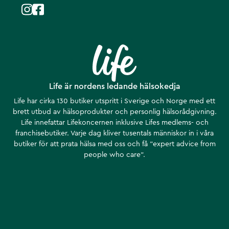
Life är nordens ledande hälsokedja
Life har cirka 130 butiker utspritt i Sverige och Norge med ett
brett utbud av hälsoprodukter och personlig hälsorådgivning.
Life innefattar Lifekoncernen inklusive Lifes medlems- och
franchisebutiker. Varje dag kliver tusentals människor in i våra
butiker för att prata hälsa med oss och få ”expert advice from
people who care”.