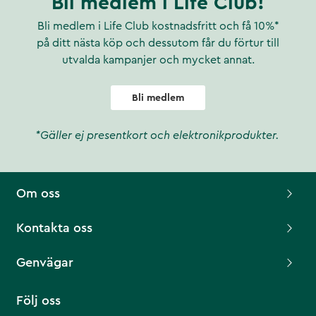
Bli medlem i Life Club!
Bli medlem i Life Club kostnadsfritt och få 10%*
på ditt nästa köp och dessutom får du förtur till
utvalda kampanjer och mycket annat.
Bli medlem
*Gäller ej presentkort och elektronikprodukter.
Om oss
Kontakta oss
Genvägar
Följ oss