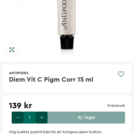
ANTIPODES
Diem Vit C Pigm Corr 15 ml
139 kr
Prishistorik
Ej i lager
Hög kvalitet peptid kräm för att korrigera ojämn hudton.