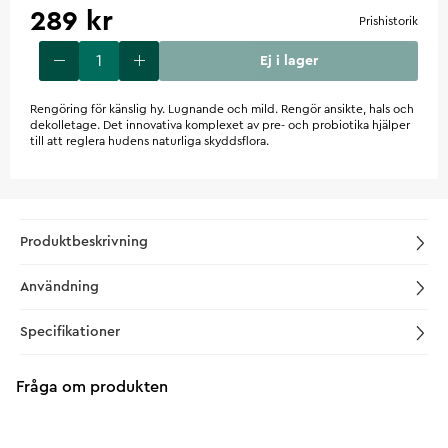
289 kr
Prishistorik
Ej i lager
Rengöring för känslig hy. Lugnande och mild. Rengör ansikte, hals och
dekolletage. Det innovativa komplexet av pre- och probiotika hjälper
till att reglera hudens naturliga skyddsflora.
Produktbeskrivning
Användning
Specifikationer
Fråga om produkten