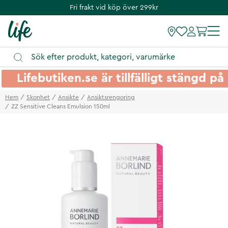
Fri frakt vid köp över 299kr
Lifebutiken.se är tillfälligt stängd 
Hem
Skonhet
Ansikte
Ansiktsrengoring
ZZ Sensitive Cleans Emulsion 150ml