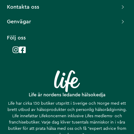
Kontakta oss
Genvägar
Följ oss
Life är nordens ledande hälsokedja
Life har cirka 130 butiker utspritt i Sverige och Norge med ett
brett utbud av hälsoprodukter och personlig hälsorådgivning.
Life innefattar Lifekoncernen inklusive Lifes medlems- och
franchisebutiker. Varje dag kliver tusentals människor in i våra
butiker för att prata hälsa med oss och få ”expert advice from