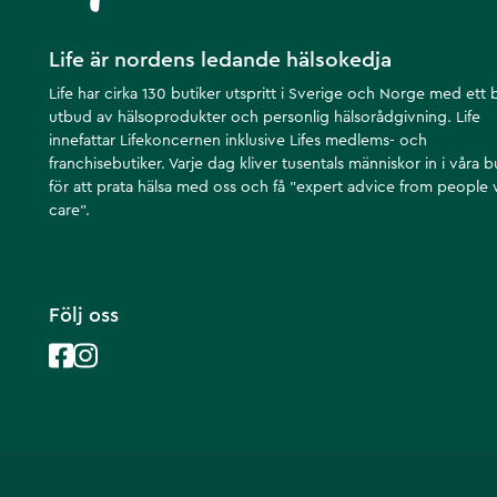
Life är nordens ledande hälsokedja
Life har cirka 130 butiker utspritt i Sverige och Norge med ett 
utbud av hälsoprodukter och personlig hälsorådgivning. Life
innefattar Lifekoncernen inklusive Lifes medlems- och
franchisebutiker. Varje dag kliver tusentals människor in i våra b
för att prata hälsa med oss och få ”expert advice from people
care”.
Följ oss