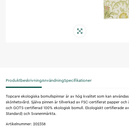
Produktbeskrivning
Användning
Specifikationer
Topcare ekologiska bomullspinnar är av hög kvalitet som kan användas
skönhetsvård. Själva pinnen är tillverkad av FSC-certifierat papper och 
och GOTS-certifierad 100% ekologisk bomull. Ekologiskt certifierade a
Standard) och Svanenmärkta.
Artikelnummer
:
202358