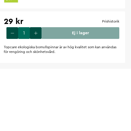
29 kr
Prishistorik
Ej i lager
Topcare ekologiska bomullspinnar är av hög kvalitet som kan användas
för rengöring och skönhetsvård.