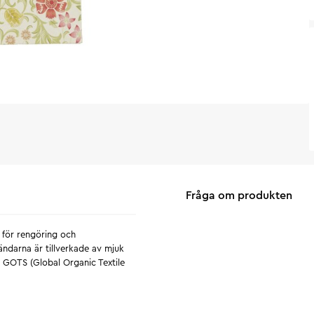
Fråga om produkten
 för rengöring och
ändarna är tillverkade av mjuk
v GOTS (Global Organic Textile