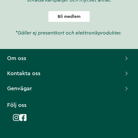
utvalda kampanjer och mycket annat.
Bli medlem
*Gäller ej presentkort och elektronikprodukter.
Om oss
Kontakta oss
Genvägar
Följ oss