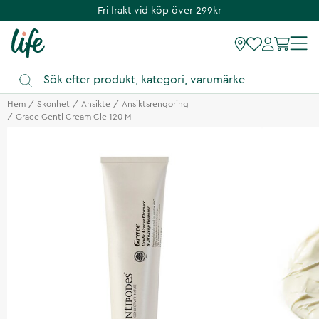
Fri frakt vid köp över 299kr
Hem
Skonhet
Ansikte
Ansiktsrengoring
Grace Gentl Cream Cle 120 Ml