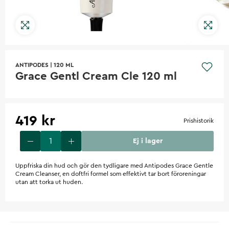
ANTIPODES
|
120 ML
Grace Gentl Cream Cle 120 ml
419 kr
Prishistorik
Ej i lager
Uppfriska din hud och gör den tydligare med Antipodes Grace Gentle
Cream Cleanser, en doftfri formel som effektivt tar bort föroreningar
utan att torka ut huden.