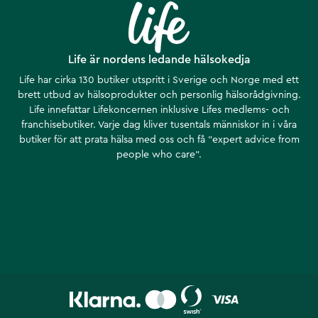
Life är nordens ledande hälsokedja
Life har cirka 130 butiker utspritt i Sverige och Norge med ett
brett utbud av hälsoprodukter och personlig hälsorådgivning.
Life innefattar Lifekoncernen inklusive Lifes medlems- och
franchisebutiker. Varje dag kliver tusentals människor in i våra
butiker för att prata hälsa med oss och få ”expert advice from
people who care”.