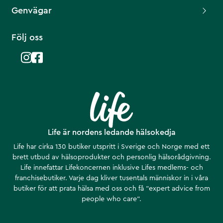
Genvägar
Följ oss
Life är nordens ledande hälsokedja
Life har cirka 130 butiker utspritt i Sverige och Norge med ett
brett utbud av hälsoprodukter och personlig hälsorådgivning.
Life innefattar Lifekoncernen inklusive Lifes medlems- och
franchisebutiker. Varje dag kliver tusentals människor in i våra
butiker för att prata hälsa med oss och få ”expert advice from
people who care”.