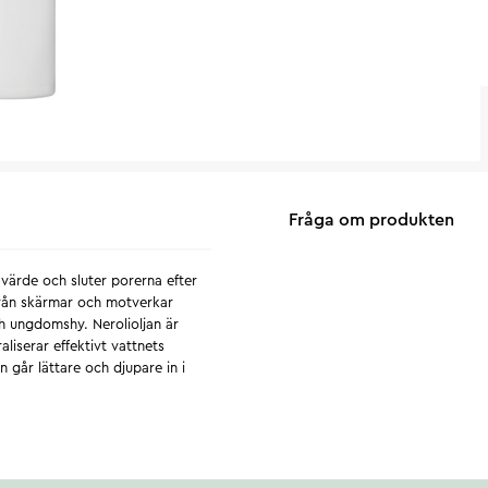
Fråga om produkten
-värde och sluter porerna efter
 från skärmar och motverkar
h ungdomshy. Nerolioljan är
iserar effektivt vattnets
 går lättare och djupare in i