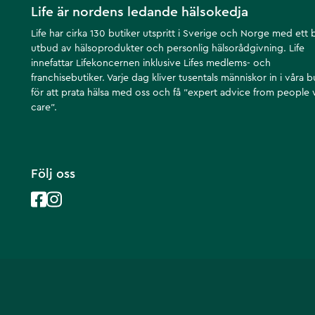
Life är nordens ledande hälsokedja
Life har cirka 130 butiker utspritt i Sverige och Norge med ett 
utbud av hälsoprodukter och personlig hälsorådgivning. Life
innefattar Lifekoncernen inklusive Lifes medlems- och
franchisebutiker. Varje dag kliver tusentals människor in i våra b
för att prata hälsa med oss och få ”expert advice from people
care”.
Följ oss