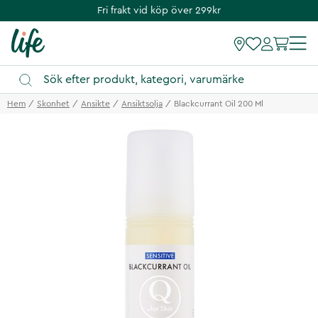
Fri frakt vid köp över 299kr
Hem
Skonhet
Ansikte
Ansiktsolja
Blackcurrant Oil 200 Ml