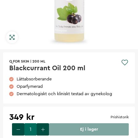
Q FOR SKIN
|
200 ML
Blackcurrant Oil 200 ml
Lättabsorberande
Oparfymerad
Dermatologiskt och kliniskt testad av gynekolog
349 kr
Prishistorik
Ej i lager