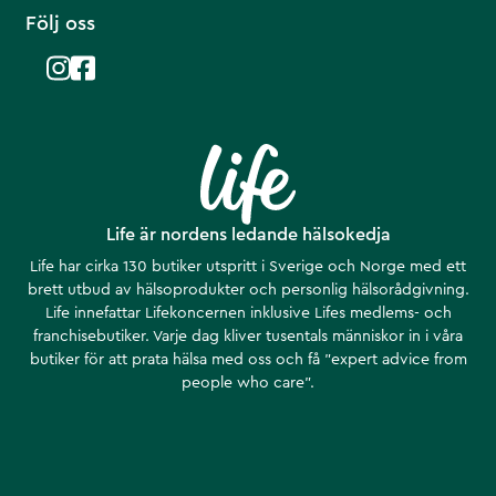
Följ oss
Life är nordens ledande hälsokedja
Life har cirka 130 butiker utspritt i Sverige och Norge med ett
brett utbud av hälsoprodukter och personlig hälsorådgivning.
Life innefattar Lifekoncernen inklusive Lifes medlems- och
franchisebutiker. Varje dag kliver tusentals människor in i våra
butiker för att prata hälsa med oss och få ”expert advice from
people who care”.