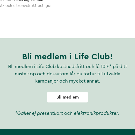
t- och citronextrakt och gör
Bli medlem i Life Club!
Bli medlem i Life Club kostnadsfritt och få 10%* på ditt
nästa köp och dessutom får du förtur till utvalda
kampanjer och mycket annat.
Bli medlem
*Gäller ej presentkort och elektronikprodukter.