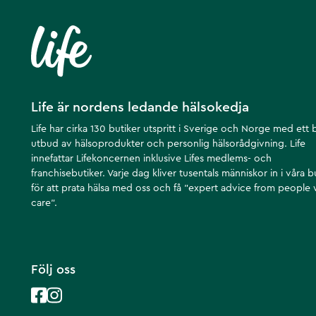
Life är nordens ledande hälsokedja
Life har cirka 130 butiker utspritt i Sverige och Norge med ett 
utbud av hälsoprodukter och personlig hälsorådgivning. Life
innefattar Lifekoncernen inklusive Lifes medlems- och
franchisebutiker. Varje dag kliver tusentals människor in i våra b
för att prata hälsa med oss och få ”expert advice from people
care”.
Följ oss