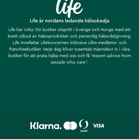
Life är nordens ledande hälsokedja
Life har cirka 130 butiker utspritt i Sverige och Norge med ett
brett utbud av hälsoprodukter och personlig hälsorådgivning.
Life innefattar Lifekoncernen inklusive Lifes medlems- och
franchisebutiker. Varje dag kliver tusentals människor in i våra
butiker för att prata hälsa med oss och få ”expert advice from
people who care”.