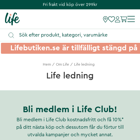
Fri frakt vid köp över 299kr
Lifebutiken.se är tillfälligt stängd 
Hem
Om Life
Life ledning
Life ledning
Bli medlem i Life Club!
Bli medlem i Life Club kostnadsfritt och få 10%*
på ditt nästa köp och dessutom får du förtur till
utvalda kampanjer och mycket annat.