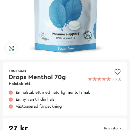
TRUE GUM
Drops Menthol 70g
5.0
(
1
)
Halstablett
En halstablett med naturlig mentol smak
En ny vän till din hals
Växtbaserad förpackning
27 kr
Prishistorik