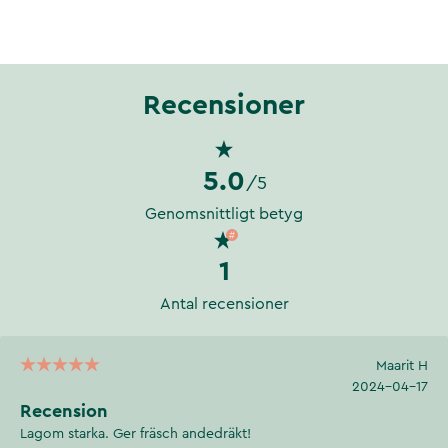
Recensioner
5.0
/5
Genomsnittligt betyg
1
Antal recensioner
Maarit H
2024-04-17
Recension
Lagom starka. Ger fräsch andedräkt!