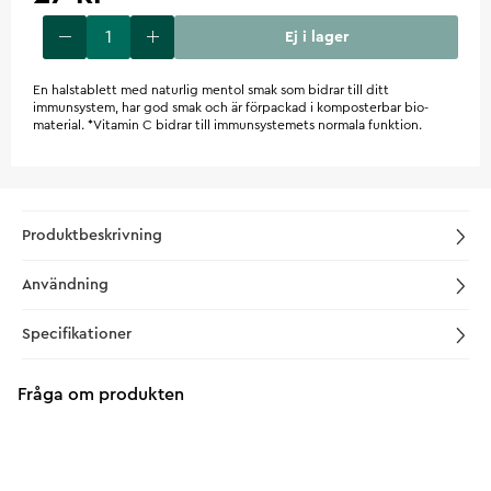
Ej i lager
En halstablett med naturlig mentol smak som bidrar till ditt
immunsystem, har god smak och är förpackad i komposterbar bio-
material. *Vitamin C bidrar till immunsystemets normala funktion.
Produktbeskrivning
Användning
Specifikationer
Fråga om produkten