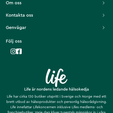
Om oss
Kontakta oss
Genvägar
Följ oss
Life är nordens ledande hälsokedja
Life har cirka 130 butiker utspritt i Sverige och Norge med ett
brett utbud av hälsoprodukter och personlig hälsorådgivning.
Life innefattar Lifekoncernen inklusive Lifes medlems- och
franchisebutiker. Varje dag kliver tusentals människor in i våra