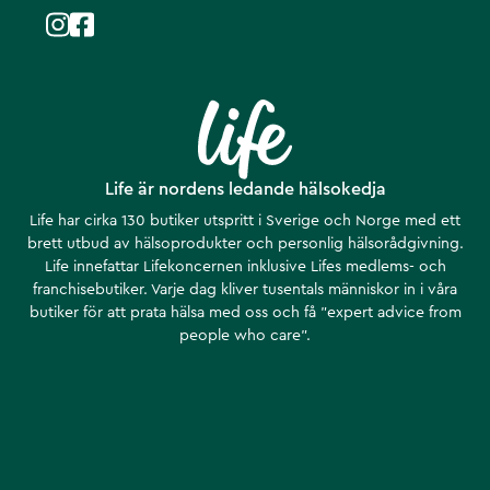
Life är nordens ledande hälsokedja
Life har cirka 130 butiker utspritt i Sverige och Norge med ett
brett utbud av hälsoprodukter och personlig hälsorådgivning.
Life innefattar Lifekoncernen inklusive Lifes medlems- och
franchisebutiker. Varje dag kliver tusentals människor in i våra
butiker för att prata hälsa med oss och få ”expert advice from
people who care”.