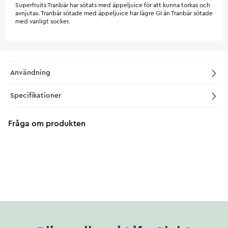
Superfruits Tranbär har sötats med äppeljuice för att kunna torkas och
avnjutas. Tranbär sötade med äppeljuice har lägre GI än Tranbär sötade
med vanligt socker.
Användning
Specifikationer
Fråga om produkten