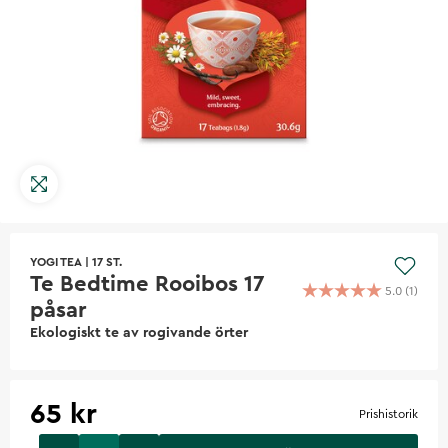
YOGI TEA
|
17 ST.
Te Bedtime Rooibos 17
5.0
(
1
)
påsar
Ekologiskt te av rogivande örter
65 kr
Prishistorik