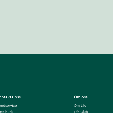
ontakta oss
Om oss
undservice
Om Life
tta butik
Life Club