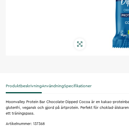
Produktbeskrivning
Användning
Specifikationer
Moonvalley Protein Bar Chocolate-Dipped Cocoa är en kakao-proteinba
glutenfri, vegansk och gjord på ärtprotein. Perfekt för choklad-älskaren
ett träningspass.
Artikelnummer
:
137368