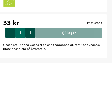
33 kr
Prishistorik
Ej i lager
Chocolate-Dipped Cocoa är en chokladdoppad glutenfri och vegansk
proteinbar gjord på ärtprotein.