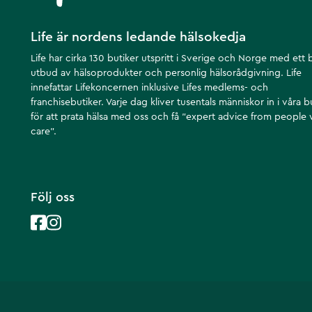
Life är nordens ledande hälsokedja
Life har cirka 130 butiker utspritt i Sverige och Norge med ett 
utbud av hälsoprodukter och personlig hälsorådgivning. Life
innefattar Lifekoncernen inklusive Lifes medlems- och
franchisebutiker. Varje dag kliver tusentals människor in i våra b
för att prata hälsa med oss och få ”expert advice from people
care”.
Följ oss