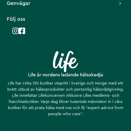
Genvägar
Följ oss
Life är nordens ledande hälsokedja
Life har cirka 130 butiker utspritt i Sverige och Norge med ett
brett utbud av hälsoprodukter och personlig hälsorådgivning.
Life innefattar Lifekoncernen inklusive Lifes medlems- och
franchisebutiker. Varje dag kliver tusentals människor in i våra
butiker för att prata hälsa med oss och få ”expert advice from
people who care”.