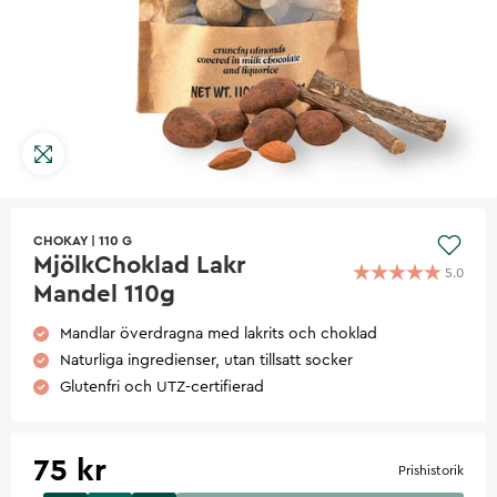
CHOKAY
|
110 G
MjölkChoklad Lakr
5.0
Mandel 110g
Mandlar överdragna med lakrits och choklad
Naturliga ingredienser, utan tillsatt socker
Glutenfri och UTZ-certifierad
75 kr
Prishistorik