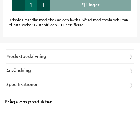
Ej i lager
Krispiga mandlar med choklad och lakrits. Sötad med stevia och utan
tillsatt socker. Glutenfri och UTZ certifierad.
Produktbeskrivning
Användning
Specifikationer
Fråga om produkten