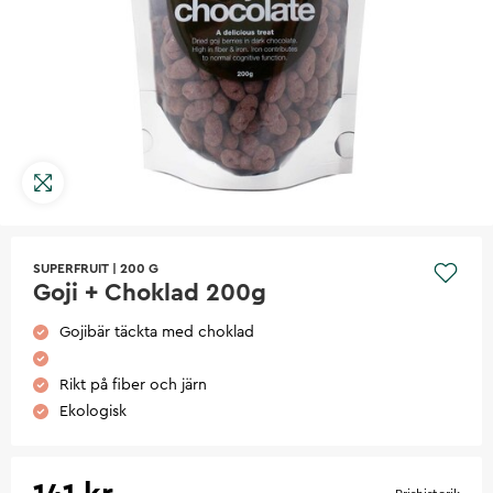
SUPERFRUIT
|
200 G
Goji + Choklad 200g
Gojibär täckta med choklad
Rikt på fiber och järn
Ekologisk