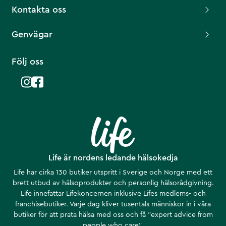
Kontakta oss
Genvägar
Följ oss
Life är nordens ledande hälsokedja
Life har cirka 130 butiker utspritt i Sverige och Norge med ett
brett utbud av hälsoprodukter och personlig hälsorådgivning.
Life innefattar Lifekoncernen inklusive Lifes medlems- och
franchisebutiker. Varje dag kliver tusentals människor in i våra
butiker för att prata hälsa med oss och få ”expert advice from
people who care”.