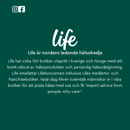
Life är nordens ledande hälsokedja
Life har cirka 130 butiker utspritt i Sverige och Norge med ett
brett utbud av hälsoprodukter och personlig hälsorådgivning.
Life innefattar Lifekoncernen inklusive Lifes medlems- och
franchisebutiker. Varje dag kliver tusentals människor in i våra
butiker för att prata hälsa med oss och få ”expert advice from
people who care”.