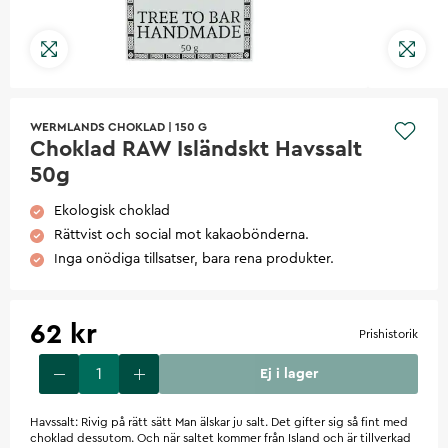
WERMLANDS CHOKLAD
|
150 G
Choklad RAW Isländskt Havssalt
50g
Ekologisk choklad
Rättvist och social mot kakaobönderna.
Inga onödiga tillsatser, bara rena produkter.
62 kr
Prishistorik
Ej i lager
Havssalt: Rivig på rätt sätt Man älskar ju salt. Det gifter sig så fint med
choklad dessutom. Och när saltet kommer från Island och är tillverkad