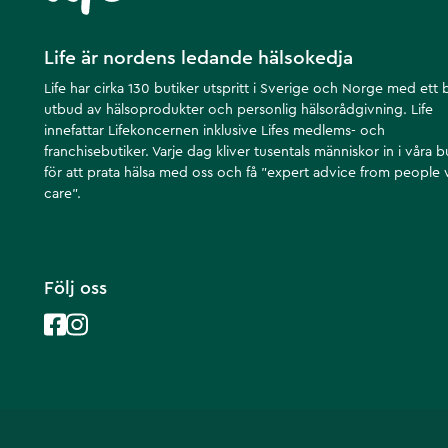
Life är nordens ledande hälsokedja
Life har cirka 130 butiker utspritt i Sverige och Norge med ett 
utbud av hälsoprodukter och personlig hälsorådgivning. Life
innefattar Lifekoncernen inklusive Lifes medlems- och
franchisebutiker. Varje dag kliver tusentals människor in i våra b
för att prata hälsa med oss och få ”expert advice from people
care”.
Följ oss