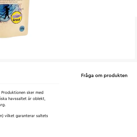
Fråga om produkten
r. Produktionen sker med
ska havssaltet är oblekt,
ärg.
) vilket garanterar saltets