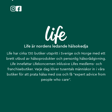
Life är nordens ledande hälsokedja
Life har cirka 130 butiker utspritt i Sverige och Norge med ett
brett utbud av hälsoprodukter och personlig hälsorådgivning.
Life innefattar Lifekoncernen inklusive Lifes medlems- och
franchisebutiker. Varje dag kliver tusentals människor in i våra
butiker för att prata hälsa med oss och få ”expert advice from
people who care”.