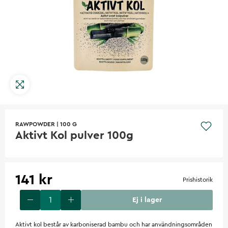
RAWPOWDER
|
100 G
Aktivt Kol pulver 100g
141 kr
Prishistorik
Ej i lager
Aktivt kol består av karboniserad bambu och har användningsområden