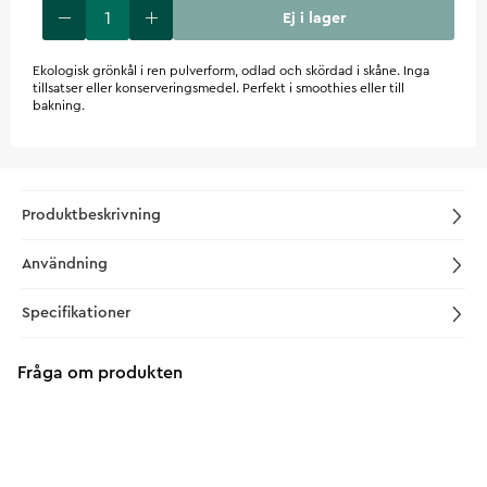
Ej i lager
Ekologisk grönkål i ren pulverform, odlad och skördad i skåne. Inga
tillsatser eller konserveringsmedel. Perfekt i smoothies eller till
bakning.
Produktbeskrivning
Användning
Specifikationer
Fråga om produkten