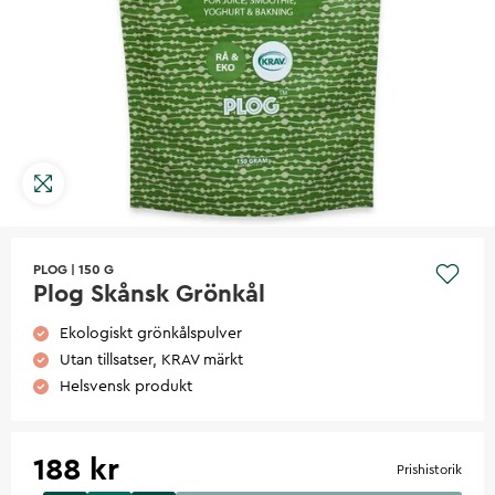
PLOG
|
150 G
Plog Skånsk Grönkål
Ekologiskt grönkålspulver
Utan tillsatser, KRAV märkt
Helsvensk produkt
188 kr
Prishistorik