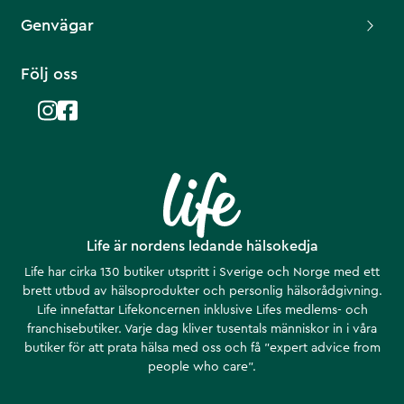
Genvägar
Följ oss
Life är nordens ledande hälsokedja
Life har cirka 130 butiker utspritt i Sverige och Norge med ett
brett utbud av hälsoprodukter och personlig hälsorådgivning.
Life innefattar Lifekoncernen inklusive Lifes medlems- och
franchisebutiker. Varje dag kliver tusentals människor in i våra
butiker för att prata hälsa med oss och få ”expert advice from
people who care”.