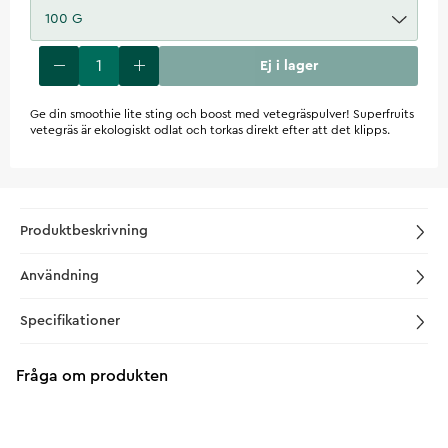
100 G
Ej i lager
Ge din smoothie lite sting och boost med vetegräspulver! Superfruits
vetegräs är ekologiskt odlat och torkas direkt efter att det klipps.
Produktbeskrivning
Användning
Specifikationer
Fråga om produkten