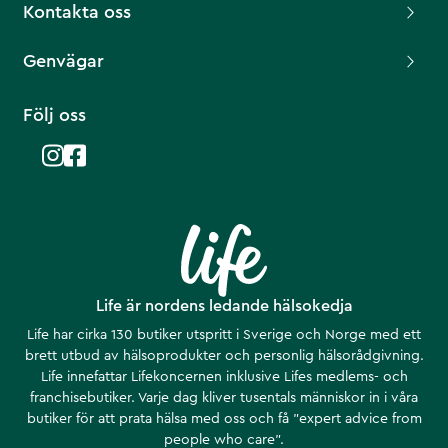
Kontakta oss
Genvägar
Följ oss
Life är nordens ledande hälsokedja
Life har cirka 130 butiker utspritt i Sverige och Norge med ett
brett utbud av hälsoprodukter och personlig hälsorådgivning.
Life innefattar Lifekoncernen inklusive Lifes medlems- och
franchisebutiker. Varje dag kliver tusentals människor in i våra
butiker för att prata hälsa med oss och få ”expert advice from
people who care”.