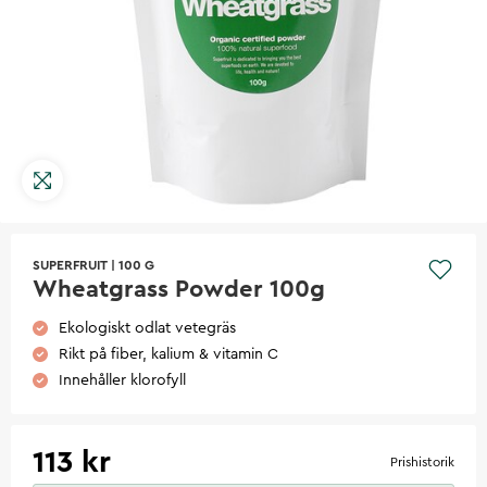
SUPERFRUIT
|
100 G
Wheatgrass Powder 100g
Ekologiskt odlat vetegräs
Rikt på fiber, kalium & vitamin C
Innehåller klorofyll
113 kr
Prishistorik